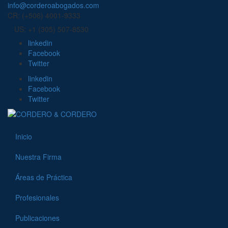
info@corderoabogados.com
CR: (+506) 4001-9333
US: +1 (305) 507-8530
linkedin
Facebook
Twitter
linkedin
Facebook
Twitter
Inicio
Nuestra Firma
Áreas de Práctica
Profesionales
Publicaciones